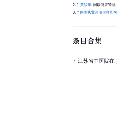
2.
黄馥华
.
国康健康管理
3.
医生执业注册信息查询
条
目
合
集
江苏省中医院在