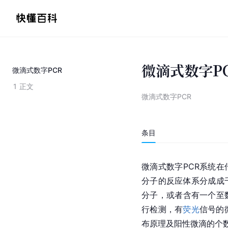
微滴式数字P
微滴式数字PCR
1
正文
微滴式数字PCR
条目
微滴式数字PCR系统在
分子的反应体系分成成
分子，或者含有一个至
行检测，有
荧光
信号的
布
原理及阳性微滴的个