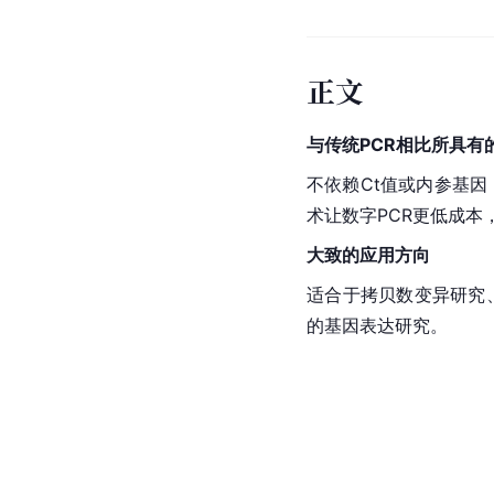
正文
与传统PCR相比所具有
不依赖
Ct
值或内参基因
术让数字PCR更低成本
大致的应用方向
适合于
拷贝数变异
研究
的
基因表达
研究。