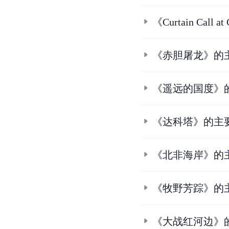
《Curtain Call 
《赤胆屠龙》的
《遥远的国度》
《达科塔》的主
《北非海岸》的
《牧野芳踪》的
《大战红河边》