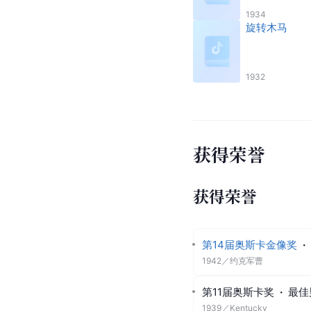
1934
旋转木马
1932
获得荣誉
获得荣誉
第14届奥斯卡金像奖
·
1942
／
约克军曹
第11届奥斯卡奖
·
最佳
1939
／
Kentucky