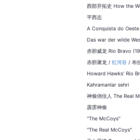
西部开拓史 How the West 
平西志
A Conquista do Oeste
Das war der wilde We
赤胆威龙 Rio Bravo (1959
赤胆屠龙 / 
红河谷
 / 布
Howard Hawks' 
Rio
B
Kahramanlar sehri
神偷俏佳人 The Real McCo
霹雳神偷
"The McCoys"
"The Real McCoys"