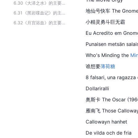
6.30
《大泽之水》的主要演员
地仙号快车 The Gnome-Mob
6.31
《黑岩喋血记》的主要演员
小精灵勇斗巨无霸
6.32
《月宫浴血》的主要演员
Eu Acredito em Gnom
Punaisen metsän salai
Who's Minding the 
Min
谁想要
薄荷糖
8 falsari, una ragazza 
Dollariralli
奥斯卡
 The Oscar (1966)
雁南飞 Those Calloways 
Callowayn hanhet
De vilda och de fria