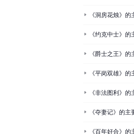
《洞房花烛》的
《约克中士》的
《爵士之王》的
《平岗双雄》的
《非法图利》的
《夺妻记》的主
《百年好合》的