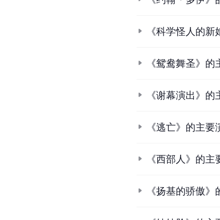
《科学怪人的新
《鸳鸯舞圣》的
《谢幕演出》的
《逃亡》的主要
《西部人》的主
《扬基的骄傲》