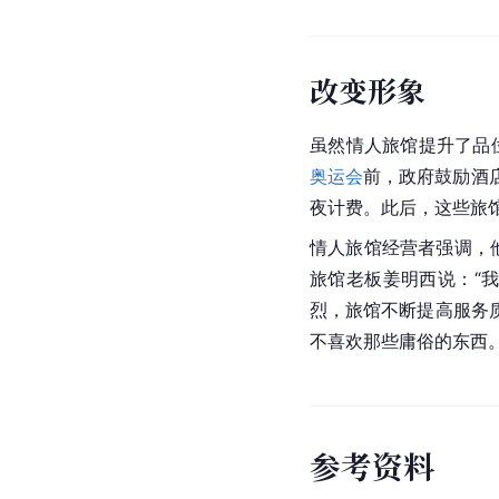
改变形象
虽然情人旅馆提升了品位，
奥运会
前，政府鼓励酒店
夜计费。此后，这些旅
情人旅馆经营者强调，他
旅馆老板姜明西说：“
烈，旅馆不断提高服务
不喜欢那些庸俗的东西
参
考
资
料