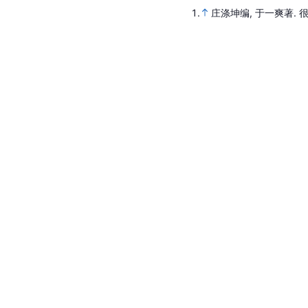
1.
庄涤坤编, 于一爽著.