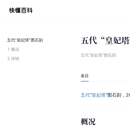
五代“皇妃塔
五代“皇妃塔”图石刻
1
概况
五代“皇妃塔”图石刻
2
详情
条目
五代
“
皇妃塔
”图石刻，2
概况