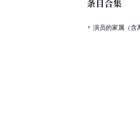
条
目
合
集
演员的家属（含