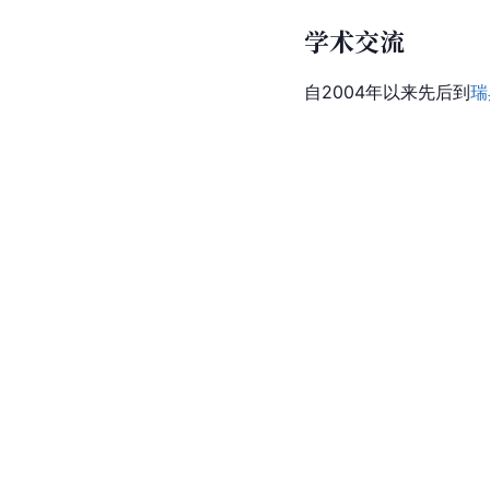
学术交流
自2004年以来先后到
瑞