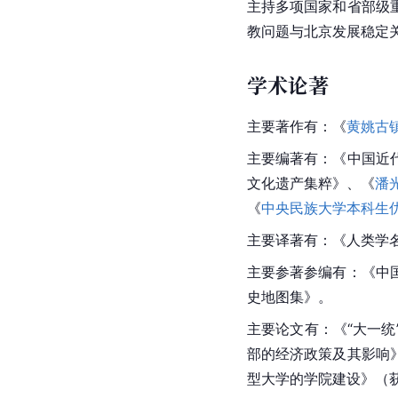
主持多项国家和省部级
教问题与北京发展稳定
学术论著
主要著作有：《
黄姚古
主要编著有：《中国近
文化遗产集粹
》、《
潘
《
中央民族大学本科生
主要译著有：《人类学
主要参著参编有：《中
史地图集》。
主要论文有：《“大一
部的经济政策及其影响
型大学的学院建设》（