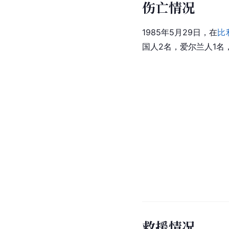
伤亡情况
1985年5月29日，在
比
国人2名，爱尔兰人1名
救援情况