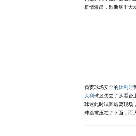
群情激昂，歇斯底里大
负责球场安全的
比利时
大利
球迷失去了从看台
球迷此时试图逃离现场
球迷被压在了下面，而