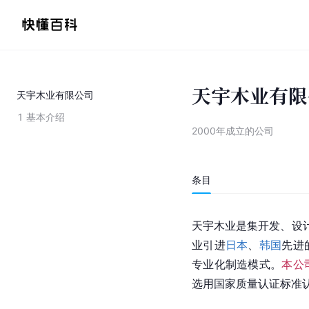
天宇木业有限
天宇木业有限公司
1
基本介绍
2000年成立的公司
条目
天宇木业是集开发、设计
业引进
日本
、
韩国
先进
专业化制造模式。
本公
选用国家质量认证标准