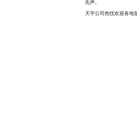
先声。
天宇公司热忱欢迎各地