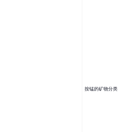
按锰的矿物分类