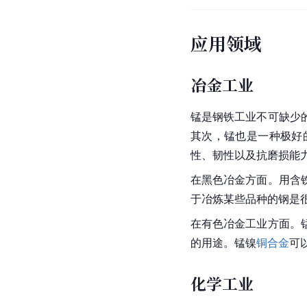
应用领域
冶金工业
锰是钢铁工业不可缺少
其次，锰也是一种极好
性、韧性以及抗磨损能
在黑色冶金方面。用含
于冶炼某些品种的钢是
在有色冶金工业方面。
的用途。锰镍
铜合金
可
化学工业