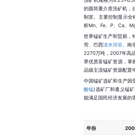
的圆筒重介质洗矿机，台
制室。主要控制显示全
析Mn、Fe、P、Ca、
世界锰矿生产和贸易，
劳、巴西
淡水河谷
、南
2270万吨，2007
界优质富锰矿资源，掌
品级主流锰矿资源配置
中国锰矿选矿和生产因受
酸锰
)选矿厂和遵义锰矿
能满足国民经济发展的
年份
200