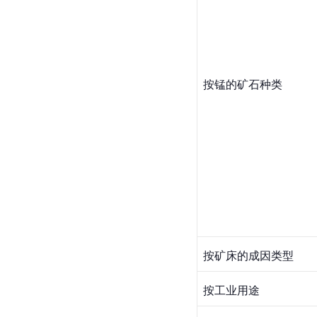
按锰的矿石种类
按矿床的成因类型
按工业用途