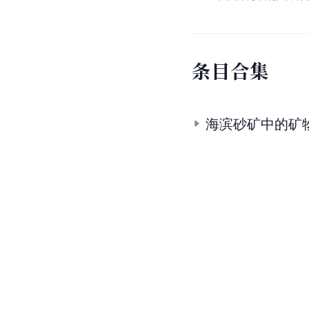
条
目
合
集
海滨砂矿中的矿