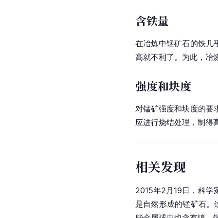
含铁量
在冶炼中锰矿石的铁几
高就不利了。为此，冶
强度和块度
对锰矿强度和块度的要
应进行烧结处理，制得
相关发现
2015年2月19日，
是自然形成的锰矿石。
些金属球中也含有镍、