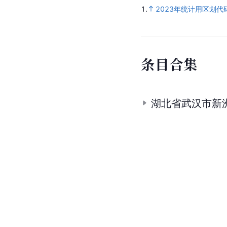
1.
2023年统计用区划
条
目
合
集
湖北省武汉市新