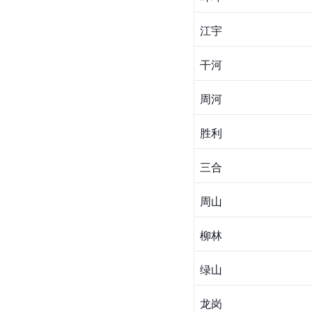
江宇
干河
周河
胜利
三合
周山
柳林
绿山
龙岗