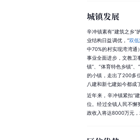
城镇发展
辛冲镇素有“建筑之乡”
业结构日益调优，“
双低
中70%的村实现湾湾通
事业全面进步，文教卫事
镇”、“体育特色乡镇”、“
的小镇，走出了200多
八建和新七建如今都成了
近年来，辛冲镇紧扣“
位。经过全镇人民不懈
政收入将达8000万元