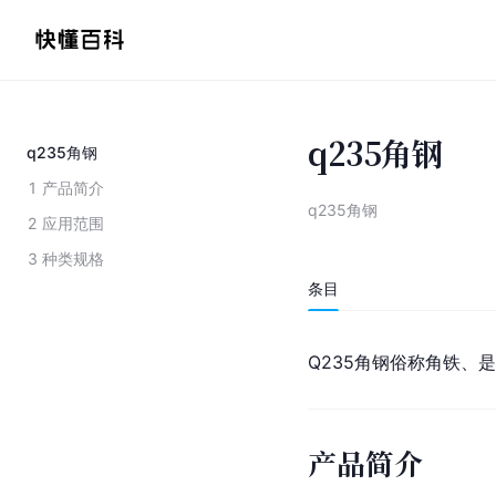
q235角钢
q235角钢
1
产品简介
q235角钢
2
应用范围
3
种类规格
条目
Q235
角钢
俗称角铁、是
产品简介