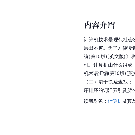
内容介绍
计算机技术是现代社会
层出不穷。为了方便读者
编(第10版)(英文版
机、计算机由什么组成
机
术语汇编(第10版)
（二）易于快速查找；
序排序的词汇索引及所
读者对象：
计算机
及其