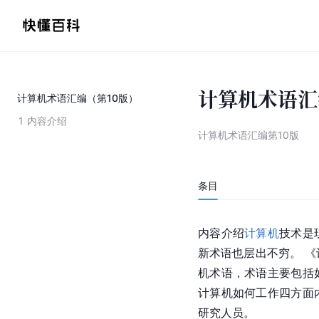
计算机术语汇
计算机术语汇编（第10版）
1
内容介绍
计算机术语汇编第10版
条目
内容介绍
计算机
技术是
新术语也层出不穷。 《
机术语，术语主要包括
计算机如何工作四方面
研究人员。