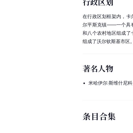
行政区划
在行政区划框架内，卡
尔平斯克镇——一个具
和八个农村地区组成了
组成了沃尔钦斯基市区
著名人物
米哈伊尔·斯维什尼科
条
目
合
集