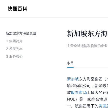
新加坡东方海
新加坡东方海皇集团
1
集团简介
主营全球运输和物流的企业
2
发展为本
3
服务核心
条目
新加坡
东方海皇集团（Ne
输和物流公司，新加坡
坡
股票市场
上最大的运输公
NOL）是一家综合性
一。该集团麾下的
美国