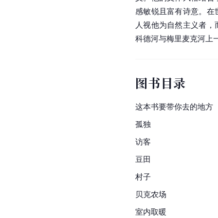
感敏锐且富有诗意。在
人视他为自然主义者，
科德河与梅里麦克河上
图书目录
这本书要带你去的地方
孤独
访客
豆田
村子
贝克农场
室内取暖