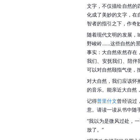
文字，不仅描绘自然的
化成了美妙的文字，在
智者的指引之下，作奇
随着现代文明的发展，
野峻岭……这些自然的
事实：大自然依然存在
我们、安抚我们、陪伴
可以对自然颐指气使，
对大自然，我们应该怀
的音乐。能亲近大自然
记得
普里什文
曾经说过
意。请读一读从书中随
“我以为是微风过处，
放了。”