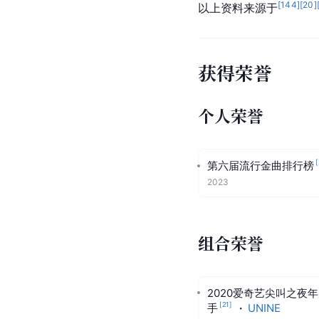
[
144
]
[
20
]
以上资料来源于
获得荣誉
个人荣誉
[
第六届流行金曲排行榜
2023
组合荣誉
2020爱奇艺尖叫之夜
[
21
]
手
·
UNINE