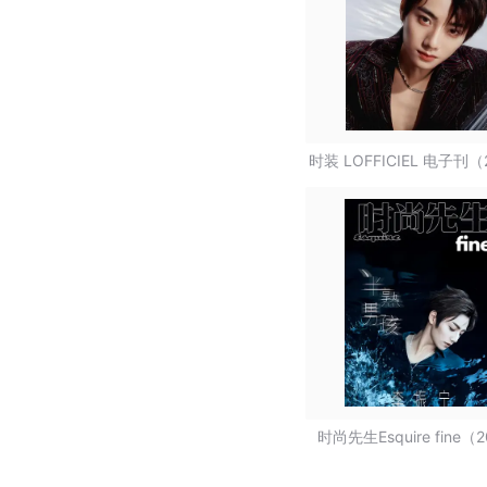
时装 LOFFICIEL 电子刊（
时尚先生Esquire fine（