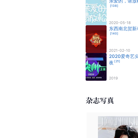
亲爱的，请放
[
138
]
2020-05-18
东西南北贺新
[
140
]
2021-02-10
2020爱奇艺
[
21
]
夜
2019
杂志写真