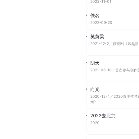
2023-11-01
佚名
2022-09-20
笑黄粱
2021-12-2
／
影视剧《风起洛
阴天
2021-06-18
／
首次参与创作
向光
2020-12-4
／
2020青少年
光》
2022去北京
2020