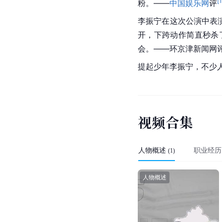
[
粉。——
中国娱乐网
评
李振宁在这次公演中表
开，下跨动作简直秒杀
会。——环京津新闻网
提起少年李振宁，不少人
视
频
合
集
人物概述
职业经历
(
1
)
人物概述