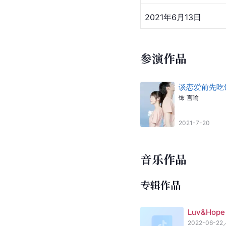
2021年6月13日
参演作品
谈恋爱前先吃
饰
言喻
2021-7-20
音乐作品
专辑作品
Luv&Hope
2022-06-22