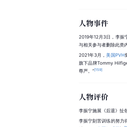
人物事件
2019年12月3日，
与相关参与者删除此类
2021年3月，
美国
PVH
旗下品牌Tommy H
[
159
]
尊严。”
人物评价
李振宁
施展
《后退》扯
李振宁刻苦训练的努力