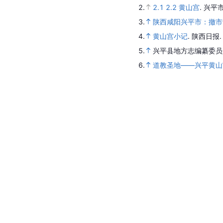
2.
2.1
2.2
黄山宫
.
兴平
3.
陕西咸阳兴平市：撤市
4.
黄山宫小记
.
陕西日报
5.
兴平县地方志编纂委员
6.
道教圣地——兴平黄山