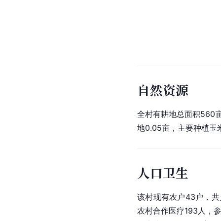
自然资源
全村有耕地总面积560亩
地0.05亩，主要种植玉
人口卫生
该村现有农户43户，共乡
农村合作医疗193人，