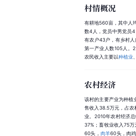
村情概况
有耕地560亩，其中人
数4人，党员中男党员4
有农户43户，有乡村人
第一产业人数105人。2
农民收入主要以
种植业
农村经济
该村的主要产业为种植业
售收入38.5万元，占
业。2010年农村经济
37%；畜牧业收入75
60头，
肉羊
60头，
肉