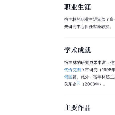
职业生涯
宿丰林的职业生涯涵盖了多
夫研究中心担任客座教授。
学术成就
宿丰林的研究成果丰富，他
代
恰克图
互市研究（1998
俄国
篇。此外，宿丰林还主
[
2
]
关系史
（2003年）。
主要作品