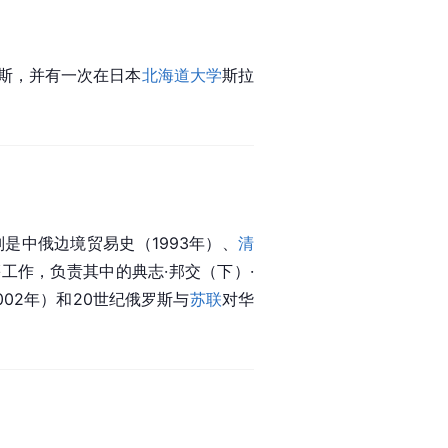
斯，并有一次在日本
北海道大学
斯拉
是中俄边境贸易史（1993年）、
清
工作，负责其中的典志·邦交（下）·
02年）和20世纪俄罗斯与
苏联
对华