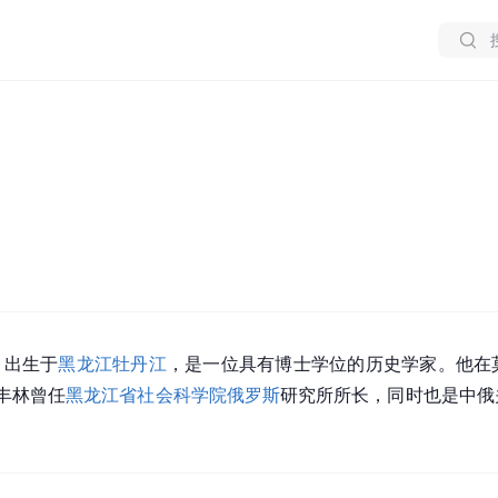
），出生于
黑龙江
牡丹江
，是一位具有博士学位的历史学家。他在
丰林曾任
黑龙江省社会科学院
俄罗斯
研究所所长，同时也是中俄
。