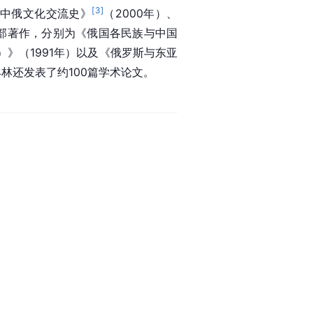
[
3
]
前中俄文化交流史》
（2000年）、
三部著作，分别为《俄国各民族与中国
）》（1991年）以及《俄罗斯与东亚
林还发表了约100篇学术论文。