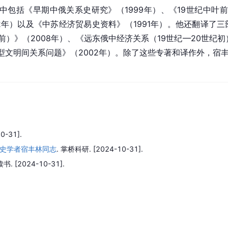
中包括《早期中俄关系史研究》（1999年）、《19世纪中叶
92年）以及《中苏经济贸易史资料》（1991年）。他还翻译了
以前）》（2008年）、《远东俄中经济关系（19世纪—20世纪初
文明间关系问题》（2002年）。除了这些专著和译作外，宿丰
0-31].
史学者宿丰林同志
.
掌桥科研.
[2024-10-31].
读书.
[2024-10-31].