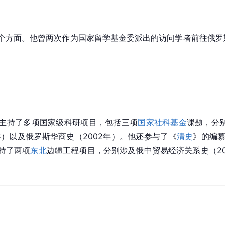
个方面。他曾两次作为国家留学基金委派出的访问学者前往俄罗
主持了多项国家级科研项目，包括三项
国家社科基金
课题，分别
年）以及俄罗斯华商史（2002年）。他还参与了《
清史
》的编纂
持了两项
东北
边疆工程项目，分别涉及俄中贸易经济关系史（20