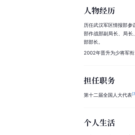
人物经历
历任
武汉军区
情报部参
部作战部副局长、局长
部部长。
2002年晋升为少将军衔
担任职务
[
第十二届全国人大代表
个人生活