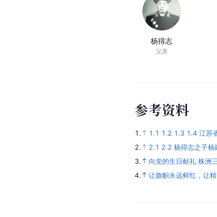
杨得志
父亲
参考资料
1.
1.1
1.2
1.3
1.4
江苏
2.
2.1
2.2
杨得志之子杨
3.
向党的生日献礼 株洲三
4.
让旗帜永远鲜红，让精..