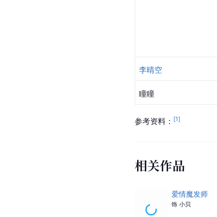
李晴空
瞳瞳
[
1
]
参考资料：
相关作品
爱情魔发师
饰
小贝