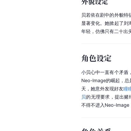
外貌设定
贝若依在剧中的外貌特
显著变化。她掀起了刘
角色设定
小贝心中一直有个矛盾
Neo-Image的崛
天，她意外发现好友
瞳
贝
的无理要求，提出赌约
不得不进入Neo-Ima