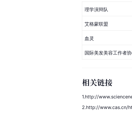
理学演辩队
艾格蒙联盟
血灵
国际美发美容工作者协
相关链接
1.http://www.sciencene
2.http://www.cas.cn/h