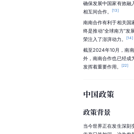
确保发展中国家有效融
[
13
]
相互间合作。
南南合作有利于相关国
终是推动“全球南方”
[
14
]
荣注入了澎湃动力。
截至2024年10月
外，南南合作也已经成
[
22
]
发挥着重要作用。
中国政策
政策背景
当今世界正在发生深刻