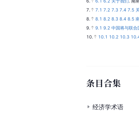
6.
6.1
6.2
关于我们
.
南
7.
7.1
7.2
7.3
7.4
7.5
8.
8.1
8.2
8.3
8.4
8.5
9.
9.1
9.2
中国将与联合
10.
10.1
10.2
10.3
10.
条
目
合
集
经济学术语