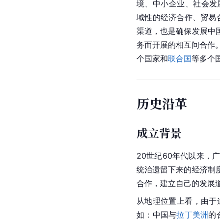
境、中小企业、社会发
域性的经济合作、贸易
渠道，也是确保发展中
务而开展的相互间合作
个国家和
联合国
等多个
历史沿革
成立背景
20世纪60年代以来，
统治遗留下来的经济制
合作，建立自己的发展
从地理位置上看，由于
如：中国与
拉丁美洲
的