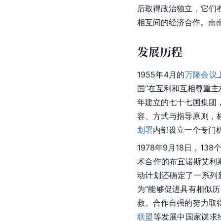
后取得政治独立，它们
相互间的经济合作。南
发展历程
1955年4月的
万隆会议
国“在互利和互相尊重主
年建立的七十七国集团
容、方式与指导原则，
划署
内部设立一个专门
1978年9月18日，138
术合作的布宜诺斯艾利
动计划还确定了一系列
为“能够促进具有相似
救、合作自强的努力取
联盟
等发展中国家谋求