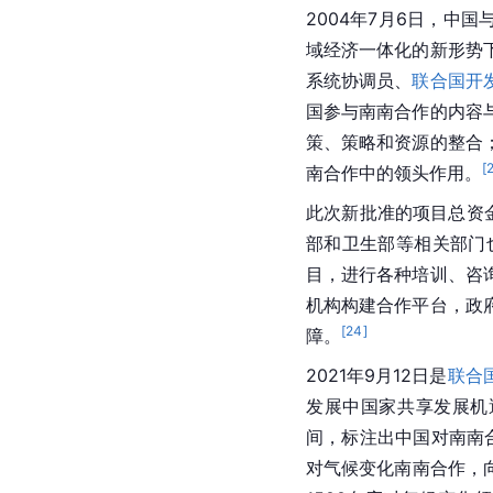
2004年7月6日，中
域经济一体化的新形势
系统协调员、
联合国开
国参与南南合作的内容
策、策略和资源的整合
[
南合作中的领头作用。
此次新批准的项目总资
部和卫生部等相关部门
目，进行各种培训、咨
机构构建合作平台，政
[
24
]
障。
2021年9月12日是
联合
发展中国家共享发展机遇
间，标注出中国对南南
对气候变化南南合作，