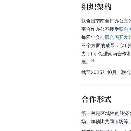
组织架构
联合国南南合作办公室
南合作办公室接受
联合
每四年会向
联合国开发
三个方面的成果：(a)
力；(c) 促进南南
[
4
]
展。
截至2025年10月，联合
合作形式
第一种是区域性的经济
场、加勒比共同市场等