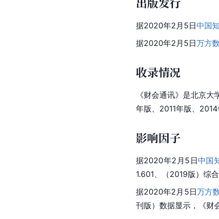
出版发行
据2020年2月5日
中国
据2020年2月5日
万方
收录情况
《财会通讯》是北京大学《
年版、2011年版、20
影响因子
据2020年2月5日
中国
1.601、（2019版）综
据2020年2月5日
万方
刊版）数据显示，《财会