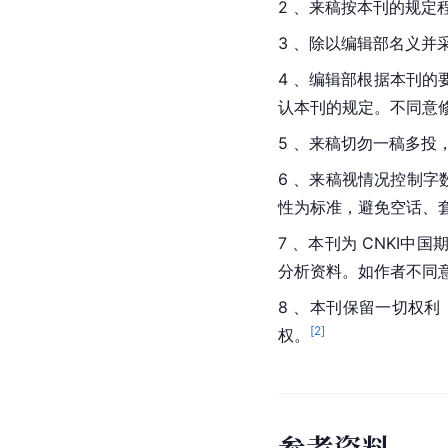
2 、来稿按本刊的规定
3 、除以编辑部名义
4 、编辑部根据本刊
认本刊的规定。不同意
5 、来稿切勿一稿多
6 、来稿视情况控制字
性为标准，避免空话、
7 、本刊为 CNKI
分析资料。如作者不同
8 、本刊保留一切权
[
2
]
权。
参
考
资
料