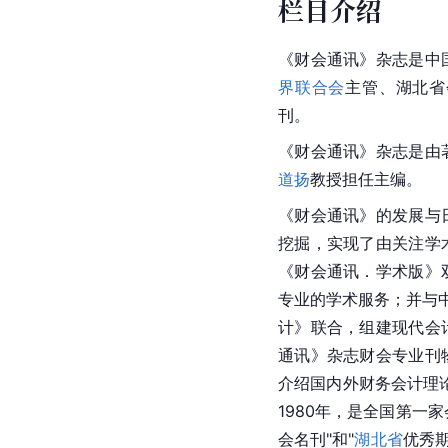
栏目介绍
《财会通讯》杂志是中
界联合会
主管、湖北省
刊。
《财会通讯》杂志是由
道扬
教授担任主编。
《财会通讯》的发展与
挖掘，实现了由关注学
《财会通讯．学术版》
专业的学术服务；并与
计》联合，组建现代会
通讯》杂志财会专业刊
介绍国内外财务会计理
1980年，是全国第一
会名刊"和"
湖北省
优秀