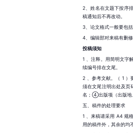
2、姓名在文题下按序
稿通知后不再改动。
3、论文格式一般要包
4、编辑部对来稿有删
投稿须知
1 、注释。用简明文
续编号排在文尾。
2 、参考文献。（ 1
须在文尾注明出处及页
名；④出版项（出版地
五、稿件的处理要求
1 、来稿请采用 A4 
用的稿件外，其余的均不