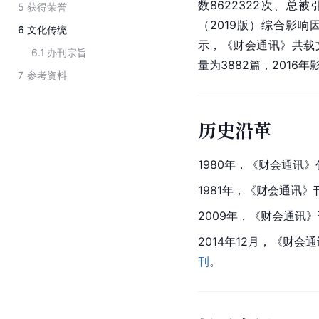
数8622322次、总被
5
获得荣誉
（2019版）综合影响因
6
文化传统
示，《财会通讯》共载文
6.1
办刊宗旨
量为3882篇，2016年
7
参考资料
历史沿革
1980年，《财会通讯
1981年，《财会通讯
2009年，《财会通讯
2014年12月，《财会
刊
。