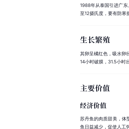
1988年从泰国引进广东
至12摄氏度，要有防寒
生长繁殖
其卵呈橘红色，吸水卵径1
14小时破膜，31.5小
主要价值
经济价值
苏丹鱼的肉质甜美，体
鱼日益减少，促使人工