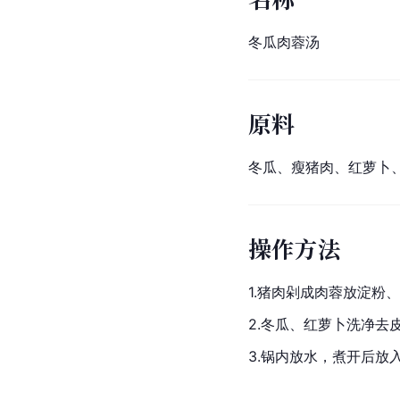
冬瓜肉蓉汤
原料
冬瓜、瘦猪肉、红萝卜
操作方法
1.猪肉剁成肉蓉放淀粉、
2.冬瓜、红萝卜洗净去
3.锅内放水，煮开后