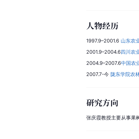
人物经历
1997.9–2001.6 
山东农
2001.9–2004.6
四川农
2004.9–2007.6
中国农
2007.7-今 
陇东学院农
研究方向
张庆霞教授主要从事果