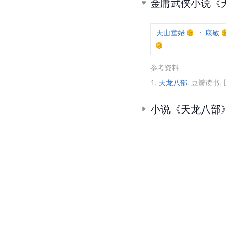
金庸武侠小说《
天山童姥
康敏
参考资料
1.
天龙八部
.
豆瓣读书.
小说《天龙八部