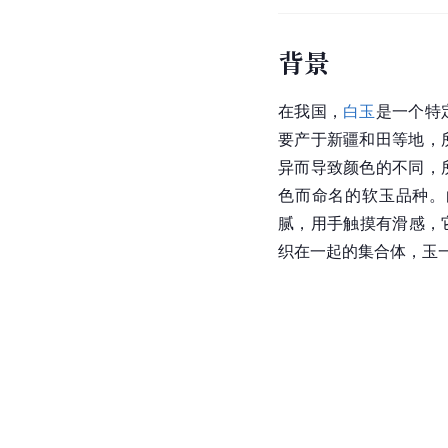
背景
在我国，
白玉
是一个特
要产于新疆和田等地，
异而导致颜色的不同，
色而命名的软玉品种。
腻，用手触摸有滑感，它
织在一起的集合体，玉