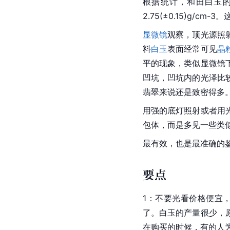
根据统计，和田白玉的密度最
2.75(±0.15)g/
显微镜
观察，顶光源照
料
白玉
表面经常可见
晶
平的现象，类似显微镜
凹坑，凹坑内的光泽比
翡翠来说还是致密得多
用强的底灯照射或者用
包体，而是多见一些类
最有效，也是最准确的
要点
1：不要光看价格便宜
了。白玉的产量很少，
在购买的时候，有的人