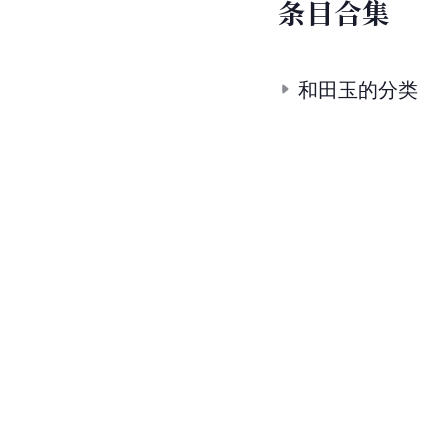
条
目
合
集
和田玉的分类