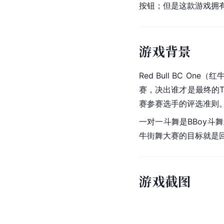
按钮；但是这款游戏拥
游戏背景
Red Bull BC One（
红
赛，决出谁才是最终的T
赛参赛选手的评选准则
一对一斗舞是BBoy
牛街舞大赛的目标就是回
游戏截图