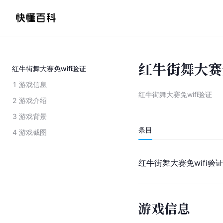
红牛街舞大赛免
红牛街舞大赛免wifi验证
1
游戏信息
红牛街舞大赛免wifi验证
2
游戏介绍
3
游戏背景
条目
4
游戏截图
红牛街舞大赛
免wifi验
游戏信息