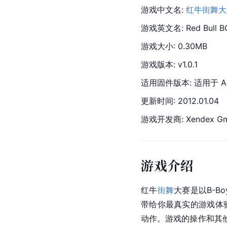
游戏中文名: 
红牛街舞大
游戏英文名: Red Bull B
游戏大小: 0.30MB
游戏版本: v1.0.1
适用固件版本: 适用于 
A
更新时间: 
2012.
01.04
游戏开发商: Xendex G
游戏介绍
红牛
街舞
大赛是以B-
带给你最真实的游戏体验
动作。游戏的操作和其