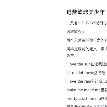
追梦篮球美少年
（又名：D-BOYS篮
内容简介：
两个天才篮球少年之间
同样是以前的老文，搬
为主。
i love the sun它
let me let me天堂飞翔
i love the rain它
make me make m
pretty crush on m
爱是我的生活有了
可乐