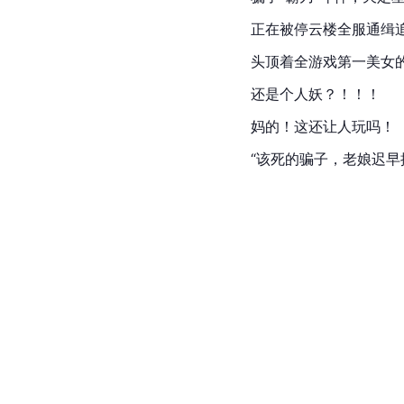
正在被停云楼全服通缉
头顶着全游戏第一美女
还是个人妖？！！！
妈的！这还让人玩吗！
“该死的骗子，老娘迟早