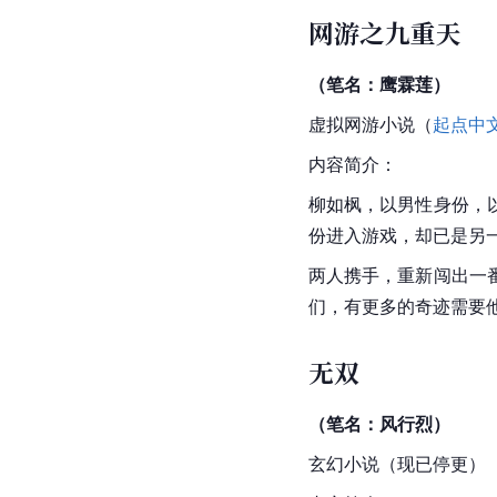
网游之九重天
（笔名：鹰霖莲）
虚拟网游小说（
起点中
内容简介：
柳如枫，以男性身份，
份进入游戏，却已是另
两人携手，重新闯出一
们，有更多的奇迹需要
无双
（笔名：风行烈）
玄幻小说（现已停更）