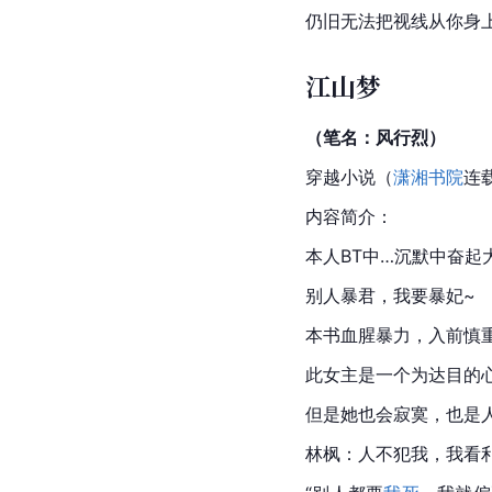
仍旧无法把视线从你身
江山梦
（笔名：风行烈）
穿越小说（
潇湘书院
连
内容简介：
本人BT中…沉默中奋起
别人暴君，我要暴妃~
本书血腥暴力，入前慎
此女主是一个为达目的
但是她也会寂寞，也是人
林枫：人不犯我，我看