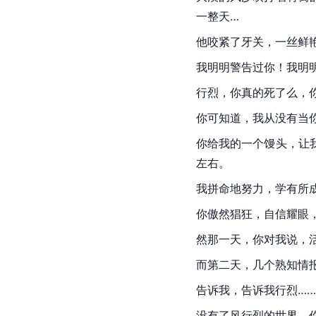
一整天…
他咬紧了牙关，一丝鲜
我明明警告过你！我明
行烈，你真的死了么，
你可知道，我从没有当
你给我的一个馒头，让
左右。
我拼命地努力，学有所
你傲然猖狂，自信耀眼
然那一天，你对我说，
而第二天，几个熟知情
告诉我，告诉我行烈……
没有了风行烈的世界，