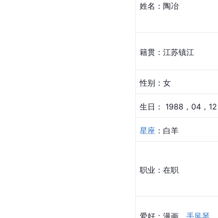
姓名：陶冶
籍贯：江苏镇江
性别：女
生日： 1988，04，12
星座
：白羊
职业：在职
爱好：漫画，
手风琴