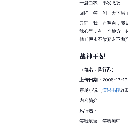
一袭白衣，墨发飞扬。
回眸一笑，问，天下男
云狂：我一向明白，我
我心里，有一个地方，
他们便永不放弃永不抛
战神王妃
（笔名：风行烈）
上传日期：
2008-12-19
穿越小说（
潇湘书院
连
内容简介：
风行烈：
笑我疯癫，笑我痴狂