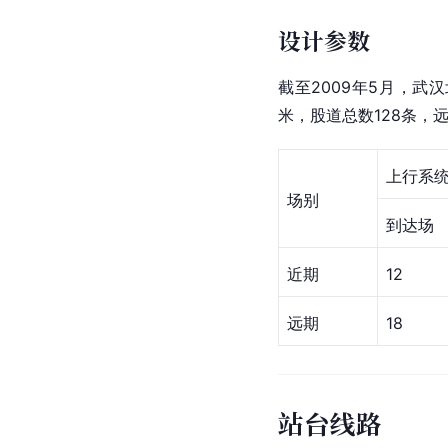
设计参数
截至2009年5月，武
米，股道总数128条，
上行系
场别
到达场
近期
12
远期
18
站台线路