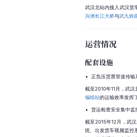
武汉
北站内接入武汉货
兴洲长江大桥
与
武九铁
运营情况
配套设施
正负压货票管道传输
截至2010年11月，
编组站
的运输效率发挥
货运检查安全集中监
截至2015年12月，
统、出发货车视频监控