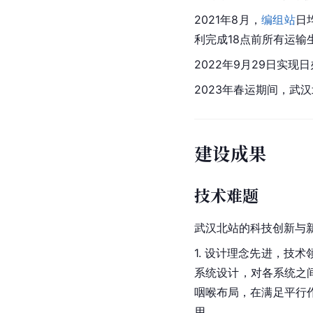
2021年8月，
编组站
日
利完成18点前所有运输
2022年9月29日实现
2023年春运期间，武汉
建设成果
技术难题
武汉北站的科技创新与
1. 设计理念先进，技术
系统设计，对各系统之
咽喉布局，在满足平行
用。