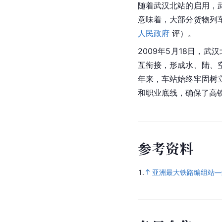
随着武汉北站的启用，
意味着，大部分
货物列
人民政府
 评）。
2009年5月18日，
互衔接，形成水、陆、
年来，车站始终牢固树
和职业底线，确保了高铁
参
考
资
料
1.
亚洲最大铁路编组站—