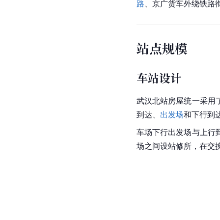
路
、京广货车外绕铁路
站点规模
车站设计
武汉北站房屋统一采用
到达、
出发场
和下行到
车场下行出发场与上行
场之间设站修所，在交