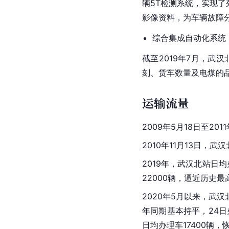
辆5T检测系统，实现
影像资料，为车辆
故障
综合集成自动化系统
截至2019年7月，武
刻、货车数量及电煤的
运输流量
2009年5月18日至20
2010年11月13日，
2019年，武汉北站日均
22000辆，逼近历史最
2020年5月以来，武汉
年同期基本持平，24日
日均办理车17400辆，