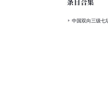
条
目
合
集
中国双向三级七