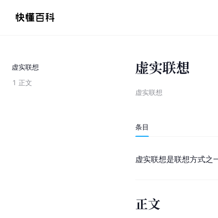
虚实联想
虚实联想
1
正文
虚实联想
条目
虚实联想是联想方式之
正文