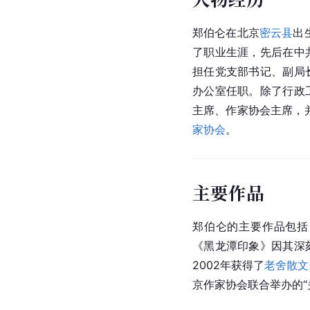
郑伯仑在北京
密云县
出
了职业生涯，先后在中
担任党支部书记、副局
办公室任职。除了行政
主席、作家协会主席，并
家协会
。
主要作品
郑伯仑的主要作品包括
《黑龙潭印象》因其深
2002年获得了
老舍散文
京作家协会联合举办的“