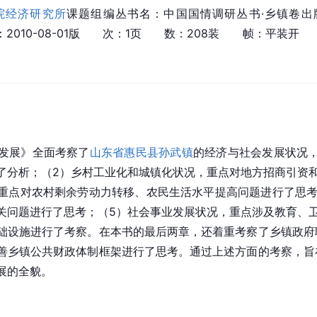
院经济研究所
课题组编丛书名：中国国情调研丛书·乡镇卷出
时间：2010-08-01版　　次：1页　　数：208装　　帧：平装
发展》全面考察了
山东省
惠民县
孙武镇
的经济与社会发展状况，
了分析；（2）乡村工业化和城镇化状况，重点对地方招商引资
重点对农村剩余劳动力转移、农民生活水平提高问题进行了思考
关问题进行了思考；（5）社会事业发展状况，重点涉及教育、
础设施进行了考察。在本书的最后两章，还着重考察了乡镇政府
善乡镇公共财政体制框架进行了思考。通过上述方面的考察，旨
展的全貌。