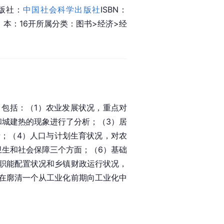
版社：
中国社会科学出版社
ISBN：
开　　本：16开所属分类：图书>经济>经
包括：（1）农业发展状况，重点对
和城建热的现象进行了分析；（3）居
；（4）
人口与计划生育
状况，对农
卫生和社会保障三个方面；（6）基础
职能配置状况和乡镇财政运行状况，
在廓清一个从工业化前期向工业化中