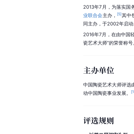
2013年7月，为落实
[
5
]
业联合会
主办，
其中
同主办，于2002年启
2016年7月，在由中
瓷艺术大师”的荣誉称号
主办单位
中国陶瓷艺术大师评选
[
动中国陶瓷事业发展。
评选规则