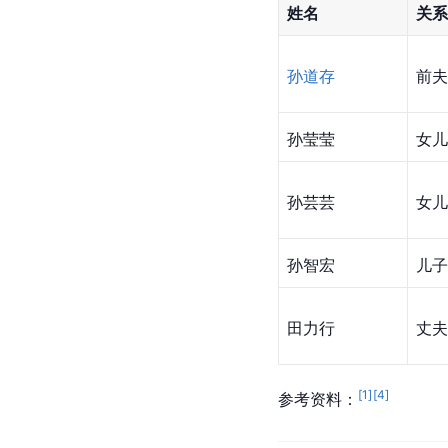
姓名
关系
孙道存
前夫
孙莹莹
女儿
孙芸芸
女儿
孙智宏
儿子
田力行
丈夫
[
1
]
[
4
]
参考资料：