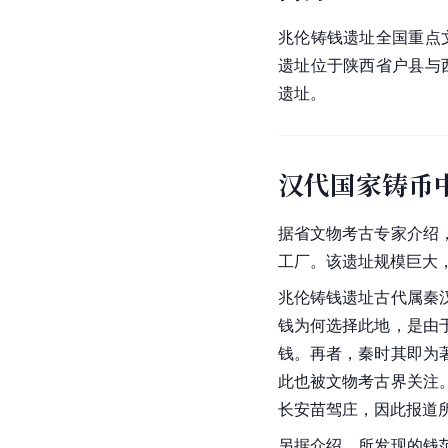
兆伦铸钱遗址全国重点
遗址位于陕西省户县与
遗址。
汉代国家铸币
据省文物考古专家介绍
工厂。该遗址规模巨大
兆伦铸钱遗址古代属秦
钱为何选择此地，是由
钱。再者，秦时其即为
此也被文物考古界关注
长安苗驾庄，因此报道
另据介绍，所发现的钱