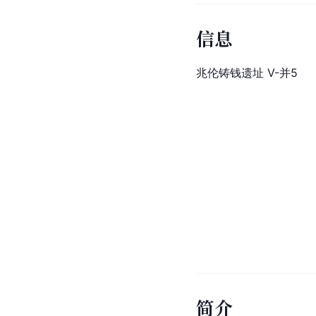
信息
兆伦铸钱遗址 V-并5
简介