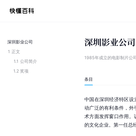
深圳影业公司
深圳影业公司
1
正文
1985年成立的电影制片公
1.1
公司简介
1.2
奖项
条目
中国在
深圳经济特区
设
动广泛的有利条件，外
术方面发挥窗口作用。
的文化企业。第一任总