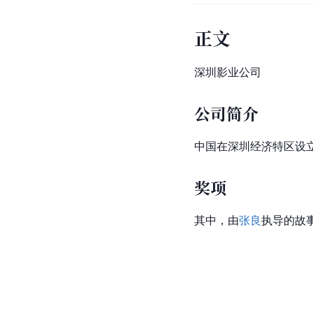
正文
深
圳
影业公司
公司简介
中国在深圳经济特区设立
奖项
其中，由
张良
执导的故