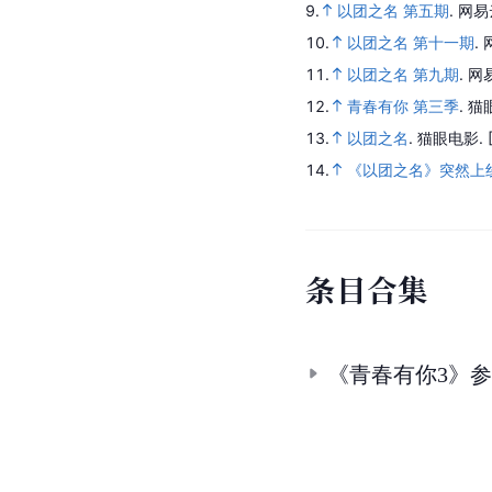
9.
以团之名 第五期
.
网易
10.
以团之名 第十一期
.
11.
以团之名 第九期
.
网
12.
青春有你 第三季
.
猫
13.
以团之名
.
猫眼电影.
14.
《以团之名》突然上
条
目
合
集
《青春有你3》