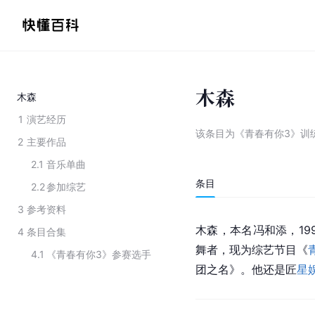
木森
木森
1
演艺经历
该条目为
《青春有你3》训
2
主要作品
2.1
音乐单曲
条目
2.2
参加综艺
3
参考资料
木森，本名冯和添，199
4
条目合集
舞者，现为综艺节目《
4.1
《青春有你3》参赛选手
团之名
》。他还是匠
星