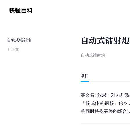
自动式镭射炮
自动式镭射炮
1
正文
自动式镭射炮
条目
英文名: 效果：对方对
「核成体的钢核」给对
兽同时特殊召唤的场合