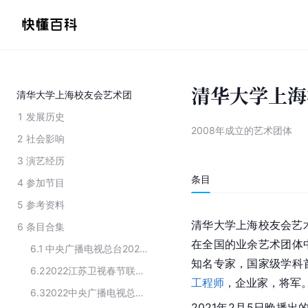
清华大学上海
清华大学上海校友会艺术团
1
发展历史
2008年成立的艺术团体
2
社会影响
3
演艺经历
条目
4
参加节目
5
参考资料
清华大学上海校友会艺术
6
条目合集
在全国的业余艺术团体
6.1
中央广播电视总台2021年网络春晚表演嘉宾阵容
知名专家，国家级学科
6.2
2022江苏卫视春节联欢晚会节目嘉宾
工程师
，企业家，将军
6.3
2022中央广播电视总台网络春晚嘉宾名单
2021年2月5日晚播