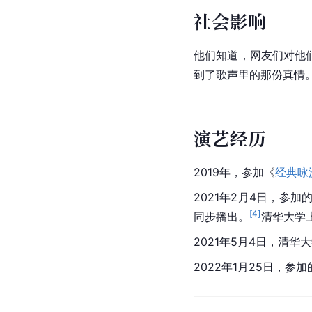
社会影响
他们知道，网友们对他
到了歌声里的那份真情
演艺经历
2019年，参加《
经典咏
2021年2月4日，参加
[
4
]
同步播出。
清华大学
2021年5月4日，清
2022年1月25日，参加