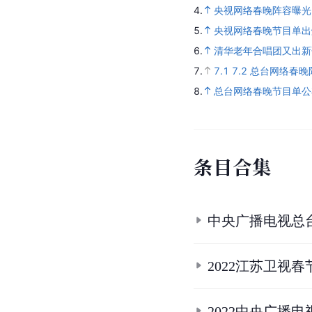
4.
央视网络春晚阵容曝光
5.
央视网络春晚节目单出
6.
清华老年合唱团又出新
7.
7.1
7.2
总台网络春晚
8.
总台网络春晚节目单公
条
目
合
集
中央广播电视总台
2022江苏卫视
2022中央广播