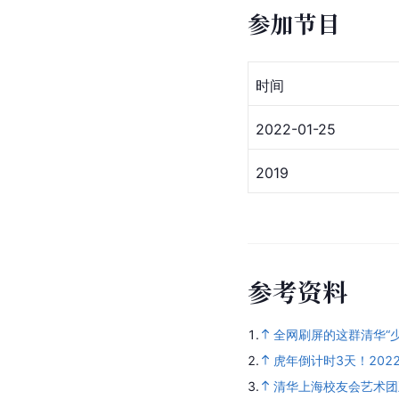
参加节目
时间
2022-01-25
2019
参
考
资
料
1.
全网刷屏的这群清华“
2.
虎年倒计时3天！20
3.
清华上海校友会艺术团