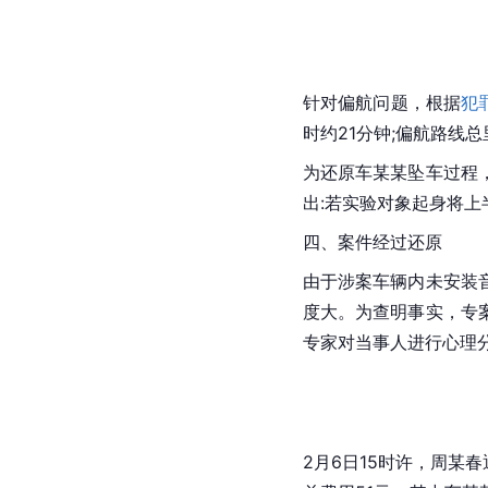
针对偏航问题，根据
犯
时约21分钟;偏航路线总
为还原车某某坠车过程
出:若实验对象起身将
四、案件经过还原
由于涉案车辆内未安装
度大。为查明事实，专
专家对当事人进行心理
2月6日15时许，周某春