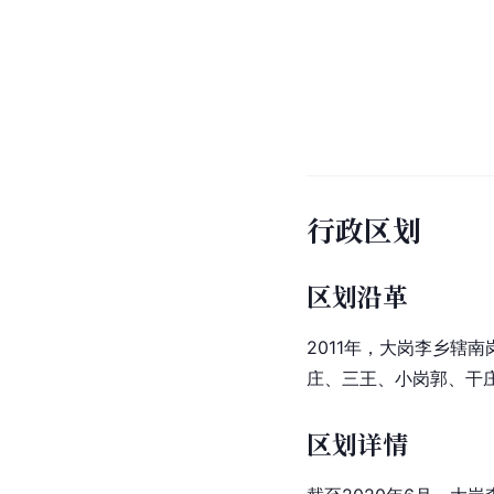
行政区划
区划沿革
2011年，大岗李乡
庄、三王、小岗郭、干
区划详情