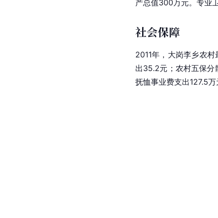
产总值300万元。专业
社会保障
2011年，大岗李乡农村
出35.2元；农村五保分
抚恤事业费支出127.5