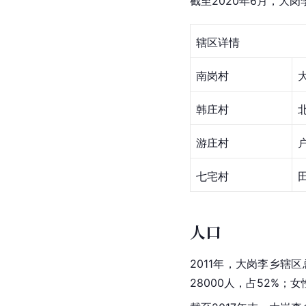
截至2020年6月，大
辖区详情
南岗村
韩庄村
游庄村
七宅村
人口
2011年，大岗李乡辖区
28000人，占52%；