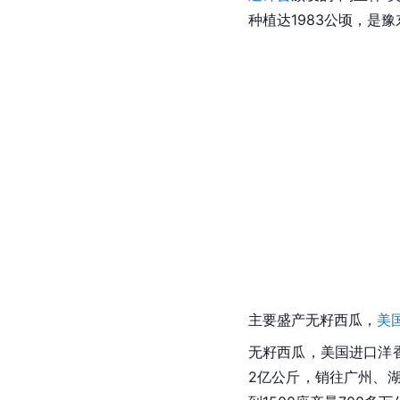
种植达1983公顷，是
主要盛产无籽西瓜，
美
无籽西瓜，美国进口洋香
2亿公斤，销往广州、