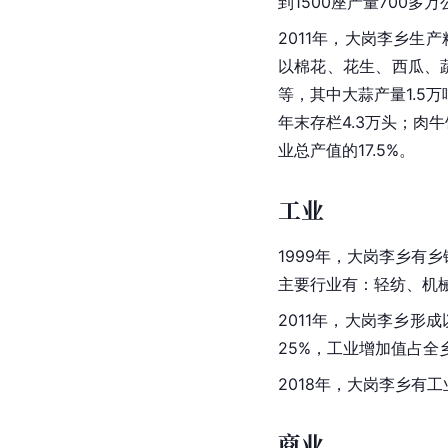
到1500座产量700多
2011年，大岗李乡生产粮
以棉花、花生、西瓜、蔬
等，其中大蒜产量1.5万
年末存栏4.3万头；肉牛
业总产值的17.5%。
工业
1999年，大岗李乡有乡
主要行业有：轻纺、机
2011年，大岗李乡形
25%，工业增加值占全
2018年，大岗李乡有
商业