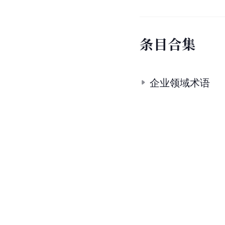
条
目
合
集
企业领域术语