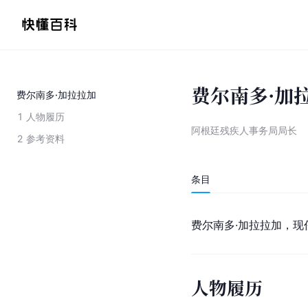
费尔南多·加
费尔南多·加拉拉加
1
人物履历
阿根廷残疾人事务局局长
2
参考资料
条目
费尔南多·加拉拉加，现
人物履历