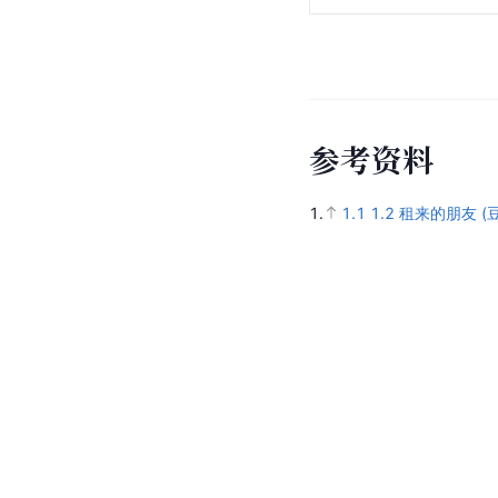
参
考
资
料
1.
1.1
1.2
租来的朋友 (