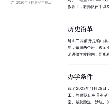
7.1
2020年全国青少年校园篮球体育传统特色学校（C类）（河南省）
教职工，教师队伍中具有
历史沿革
确山二高前身是确山县
年，每届两个班，教师不
师进修学校院内，即现
办学条件
截至2023年11月28
工，教师队伍中具有研
室、塑胶跑道、沙坑、