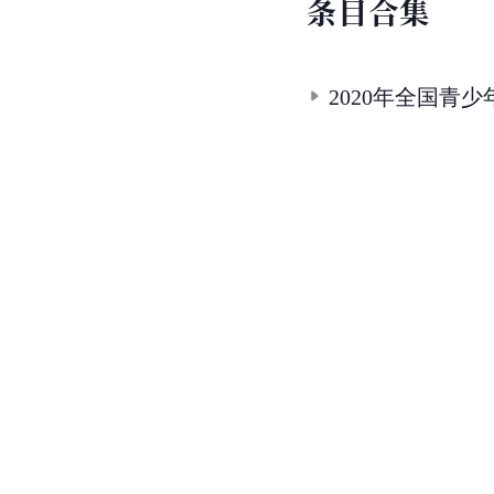
条
目
合
集
2020年全国青