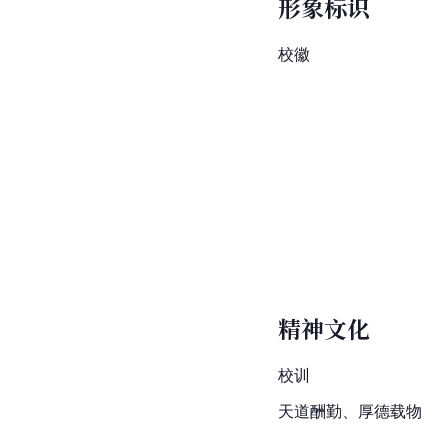
形象标识
校徽
精神文化
校训
天道酬勤、厚德载物