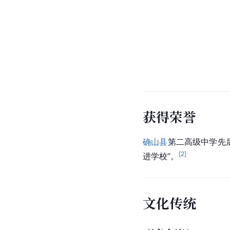
获得荣誉
确山县
第二高级中学先
[
2
]
进学校”。
文化传统