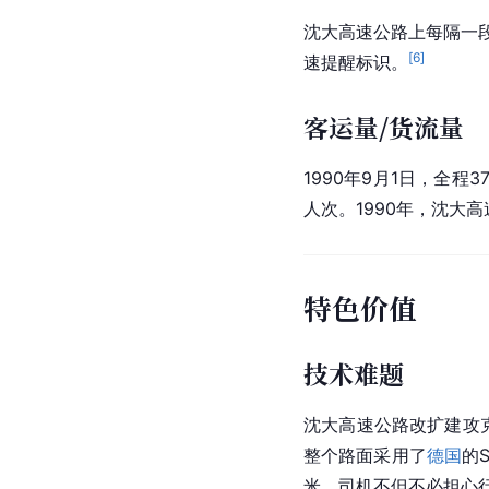
沈大高速公路
上每隔一
[
6
]
速提醒标识。
客运量/货流量
1990年9月1日，全
人次。1990年，沈大高
特色价值
技术难题
沈大高速公路改扩建攻
整个路面采用了
德国
的
米。司机不但不必担心行