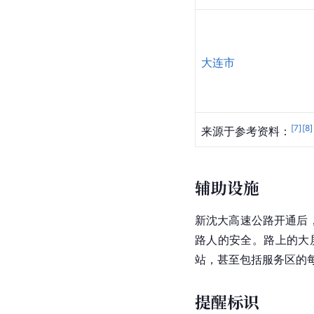
大连市
[
7
]
[
8
]
来源于参考资料：
辅助设施
新沈大高速公路开通后，
路人的安全。路上的大
站，甚至包括服务区的
提醒标识