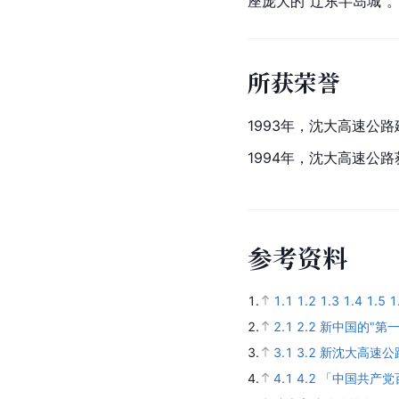
座庞大的“辽东半岛城”
所获荣誉
1993年，沈大高速公
1994年，
沈大高速公路
参
考
资
料
1.
1.1
1.2
1.3
1.4
1.5
1
2.
2.1
2.2
新中国的"第一
3.
3.1
3.2
新沈大高速公
4.
4.1
4.2
「中国共产党