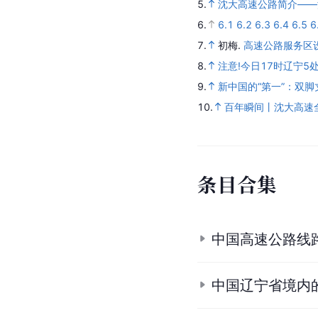
5.
沈大高速公路简介——
6.
6.1
6.2
6.3
6.4
6.5
6
7.
初梅.
高速公路服务区
8.
注意!今日17时辽宁5
9.
新中国的“第一”：双
10.
百年瞬间丨沈大高速
条
目
合
集
中国高速公路线
中国辽宁省境内