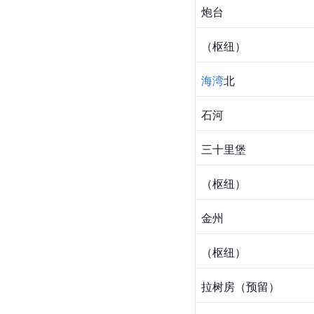
炮台
（枢纽）
海湾
北
石河
三十里堡
（枢纽）
金州
（枢纽）
拉树房（预留）