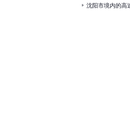
沈阳市境内的高